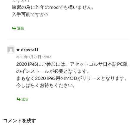
練習の為に昨年のmodでも構いません。
入手可能ですか？
返信
drpstaff
2020年1月21日 19:07
2020 IPeSにご参加には、アセットコルサ日本語PC版
のインストールが必要となります。
まもなく2020 IPeS用のMODがリリースとなります。
今しばらくお待ちください。
返信
コメントを残す