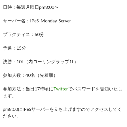
日時：毎週月曜日pm8:00〜
サーバー名：IPeS_Monday_Server
プラクティス：60分
予選：15分
決勝：10L（内ローリングラップ1L）
参加人数：40名（先着順）
参加方法：当日17時頃に
Twitter
でパスワードを告知いたし
ます。
pm8:00にIPeSサーバーを立ち上げますのでアクセスしてく
ださい。