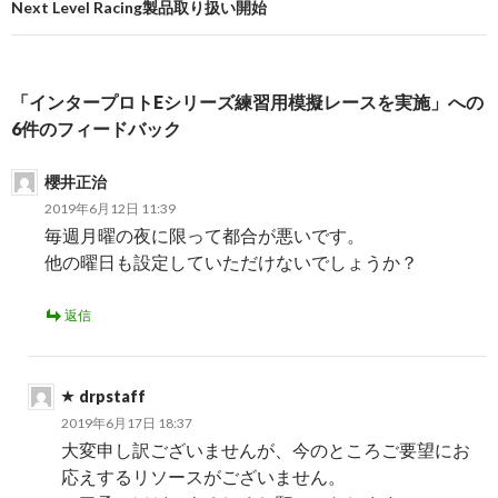
ビ
Next Level Racing製品取り扱い開始
ゲ
ー
「インタープロトEシリーズ練習用模擬レースを実施」への
シ
6件のフィードバック
ョ
櫻井正治
ン
2019年6月12日 11:39
毎週月曜の夜に限って都合が悪いです。
他の曜日も設定していただけないでしょうか？
返信
drpstaff
2019年6月17日 18:37
大変申し訳ございませんが、今のところご要望にお
応えするリソースがございません。