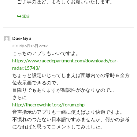
ご了承のほど、よろしくお願いいたします。
返信
Dae-Gyu
2019年6月18日 22:06
こっちのアプリもいいですよ。
https://www.racedepartment.com/downloads/car-
radar.15743/
ちょっと設定いじってしまえば距離内での常時＆全方
位表示画できるので、
目障りでもありますが視認性がかなりなので…
さらに
http://thecrewchief.org/forum.php
音声指示のアプリも一緒に使えばより快適ですよ。
不慣れのつたない日本語ですみませんが、何かの参考
になればと思ってコメントしてみました。