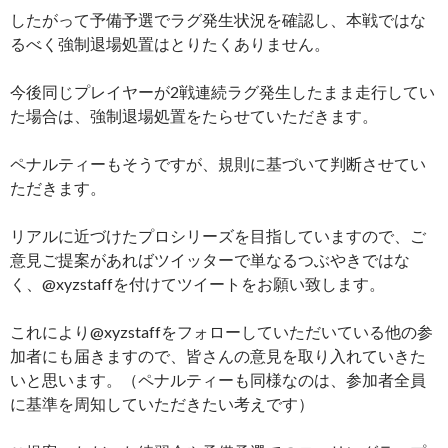
したがって予備予選でラグ発生状況を確認し、本戦ではな
るべく強制退場処置はとりたくありません。
今後同じプレイヤーが2戦連続ラグ発生したまま走行してい
た場合は、強制退場処置をたらせていただきます。
ペナルティーもそうですが、規則に基づいて判断させてい
ただきます。
リアルに近づけたプロシリーズを目指していますので、ご
意見ご提案があればツイッターで単なるつぶやきではな
く、@xyzstaffを付けてツイートをお願い致します。
これにより@xyzstaffをフォローしていただいている他の参
加者にも届きますので、皆さんの意見を取り入れていきた
いと思います。（ペナルティーも同様なのは、参加者全員
に基準を周知していただきたい考えです）