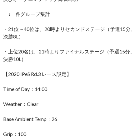
↓ 各グループ集計
・21位～40位は、20時よりセカンドステージ（予選15分、
決勝8L）
・上位20名は、21時よりファイナルステージ（予選15分、
決勝10L）
【2020 IPeS Rd.3 レース設定】
Time of Day：14:00
Weather：Clear
Base Ambient Temp：26
Grip：100