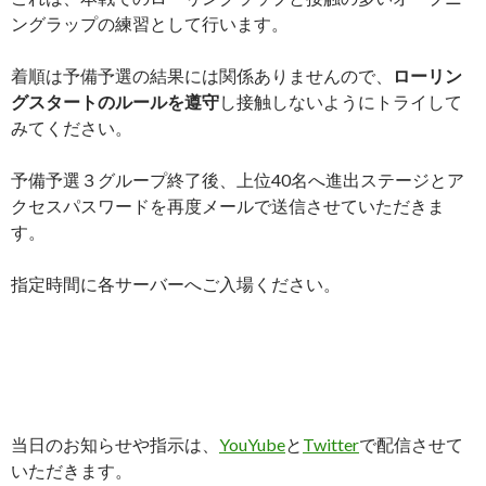
ングラップの練習として行います。
着順は予備予選の結果には関係ありませんので、
ローリン
グスタートのルールを遵守
し接触しないようにトライして
みてください。
予備予選３グループ終了後、上位40名へ進出ステージとア
クセスパスワードを再度メールで送信させていただきま
す。
指定時間に各サーバーへご入場ください。
当日のお知らせや指示は、
YouYube
と
Twitter
で配信させて
いただきます。