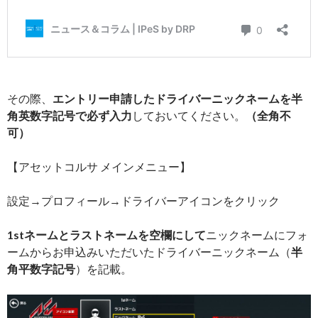
その際、
エントリー申請したドライバーニックネームを半
角英数字記号で必ず入力
しておいてください。
（全角不
可）
【アセットコルサ メインメニュー】
設定→プロフィール→ドライバーアイコンをクリック
1stネームとラストネームを空欄にして
ニックネームにフォ
ームからお申込みいただいたドライバーニックネーム（
半
角平数字記号
）を記載。