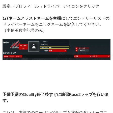
設定→プロフィール→ドライバーアイコンをクリック
1stネームとラストネームを空欄にして
エントリーリストの
ドライバーネームをニックネームを記入してください。
（半角英数字記号のみ）
予備予選のQualify終了後すぐに練習Race2ラップを行いま
す。
これは、本戦でのローリングラップと接触の多いオープニ