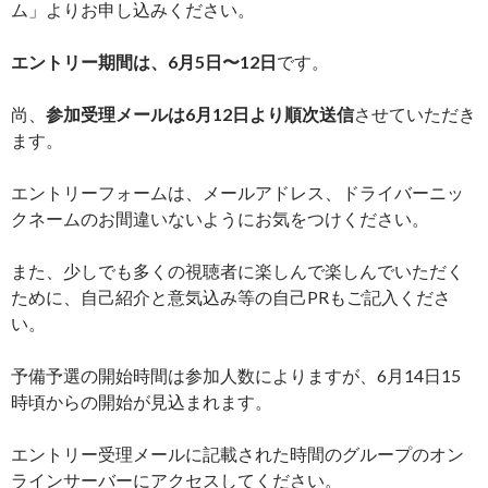
ム」よりお申し込みください。
エントリー期間は、6月5日〜12日
です。
尚、
参加受理メールは6月12日より順次送信
させていただき
ます。
エントリーフォームは、メールアドレス、ドライバーニッ
クネームのお間違いないようにお気をつけください。
また、少しでも多くの視聴者に楽しんで楽しんでいただく
ために、自己紹介と意気込み等の自己PRもご記入くださ
い。
予備予選の開始時間は参加人数によりますが、6月14日15
時頃からの開始が見込まれます。
エントリー受理メールに記載された時間のグループのオン
ラインサーバーにアクセスしてください。