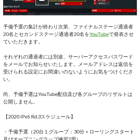
予備予選の集計が終わり次第、ファイナルステージ通過者
20名とセカンドステージ通過者20名を
YouTube
で発表させ
ていただきます。
それぞれの通過者には別途、サーバーアクセスパスワード
をメールでお知らせいたします。メールアドレスは返信を
受けられる設定にお間違いのないようにお気をつけくださ
い。
尚、予備予選はYouTube配信及び各グループのリザルトは
公開しません。
【2020 IPeS Rd.3スケジュール】
・予備予選（20台１グループ：30分＋ローリングスタート
及びオープニングラップ練習2周）