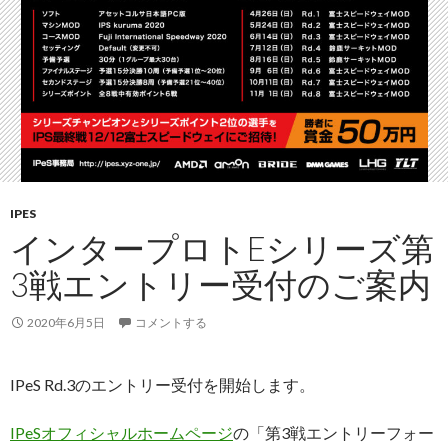
IPES
インタープロトEシリーズ第
3戦エントリー受付のご案内
2020年6月5日
コメントする
IPeS Rd.3のエントリー受付を開始します。
IPeSオフィシャルホームページ
の「第3戦エントリーフォー