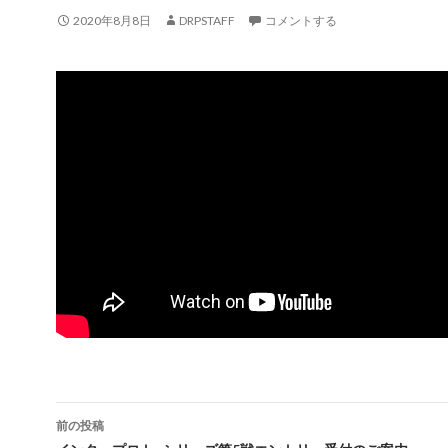
2020年8月8日
DRPSTAFF
コメントする
投
前の投稿